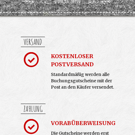
Kontakt
VERSAND
KOSTENLOSER
POSTVERSAND
Standardmäßig werden alle
Buchungsgutscheine mit der
Post an den Käufer versendet.
ZAHLUNG
VORABÜBERWEISUNG
Die Gutscheine werden erst