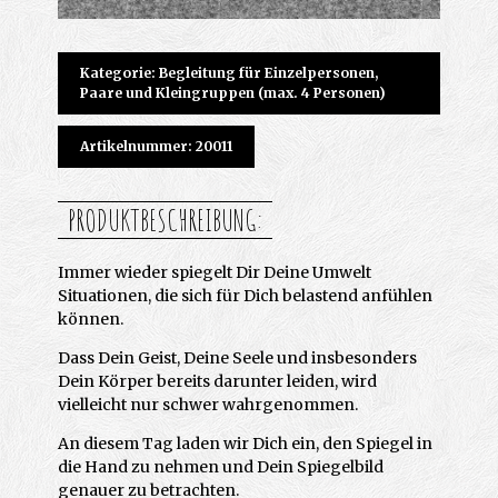
Kategorie: Begleitung für Einzelpersonen,
Paare und Kleingruppen (max. 4 Personen)
Artikelnummer: 20011
PRODUKTBESCHREIBUNG:
Immer wieder spiegelt Dir Deine Umwelt
Situationen, die sich für Dich belastend anfühlen
können.
Dass Dein Geist, Deine Seele und insbesonders
Dein Körper bereits darunter leiden, wird
vielleicht nur schwer wahrgenommen.
An diesem Tag laden wir Dich ein, den Spiegel in
die Hand zu nehmen und Dein Spiegelbild
genauer zu betrachten.