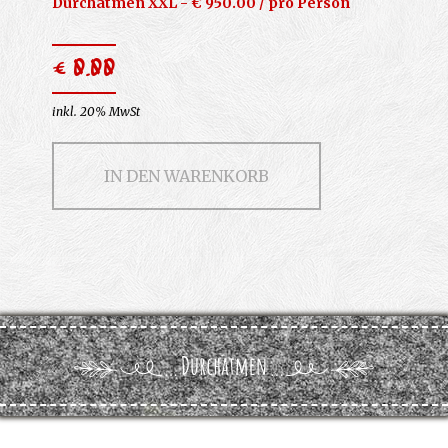
Durchatmen XXL - € 950.00 / pro Person
€ 0.00
inkl. 20% MwSt
IN DEN WARENKORB