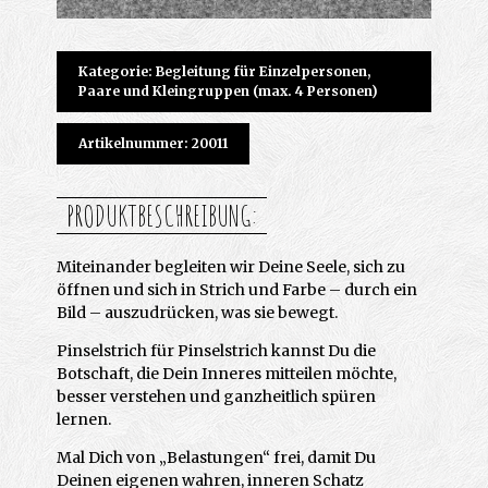
Kategorie: Begleitung für Einzelpersonen,
Paare und Kleingruppen (max. 4 Personen)
Artikelnummer: 20011
PRODUKTBESCHREIBUNG:
Miteinander begleiten wir Deine Seele, sich zu
öffnen und sich in Strich und Farbe – durch ein
Bild – auszudrücken, was sie bewegt.
Pinselstrich für Pinselstrich kannst Du die
Botschaft, die Dein Inneres mitteilen möchte,
besser verstehen und ganzheitlich spüren
lernen.
Mal Dich von „Belastungen“ frei, damit Du
Deinen eigenen wahren, inneren Schatz